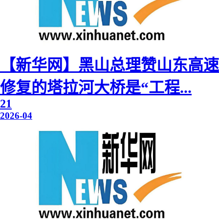
【新华网】黑山总理赞山东高速
修复的塔拉河大桥是“工程...
21
2026-04