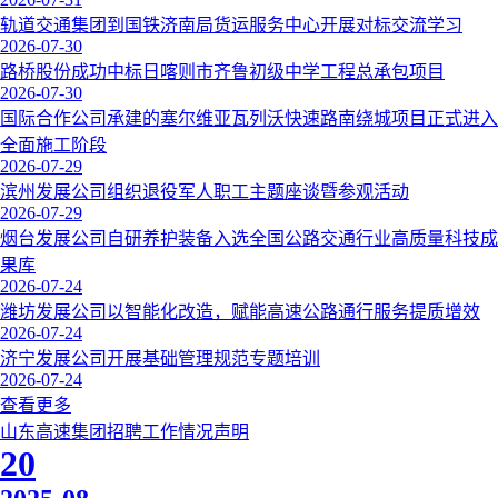
轨道交通集团到国铁济南局货运服务中心开展对标交流学习
2026-07-30
路桥股份成功中标日喀则市齐鲁初级中学工程总承包项目
2026-07-30
国际合作公司承建的塞尔维亚瓦列沃快速路南绕城项目正式进入
全面施工阶段
2026-07-29
滨州发展公司组织退役军人职工主题座谈暨参观活动
2026-07-29
烟台发展公司自研养护装备入选全国公路交通行业高质量科技成
果库
2026-07-24
潍坊发展公司以智能化改造，赋能高速公路通行服务提质增效
2026-07-24
济宁发展公司开展基础管理规范专题培训
2026-07-24
查看更多
山东高速集团招聘工作情况声明
20