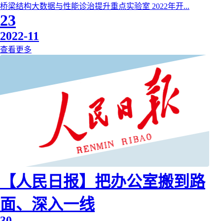
桥梁结构大数据与性能诊治提升重点实验室 2022年开...
23
2022-11
查看更多
【人民日报】把办公室搬到路
面、深入一线
30