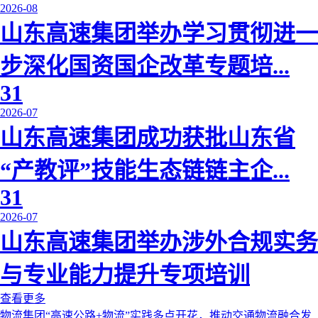
2026-08
山东高速集团举办学习贯彻进一
步深化国资国企改革专题培...
31
2026-07
山东高速集团成功获批山东省
“产教评”技能生态链链主企...
31
2026-07
山东高速集团举办涉外合规实务
与专业能力提升专项培训
查看更多
物流集团“高速公路+物流”实践多点开花，推动交通物流融合发