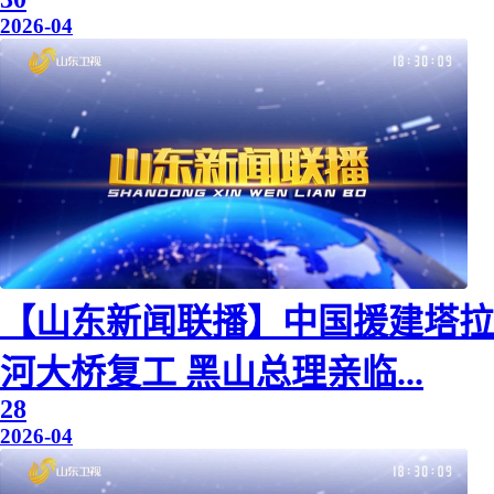
2026-04
【山东新闻联播】中国援建塔拉
河大桥复工 黑山总理亲临...
28
2026-04