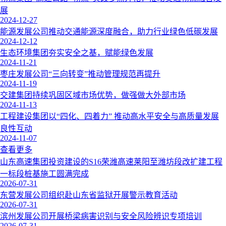
展
2024-12-27
能源发展公司推动交通能源深度融合，助力行业绿色低碳发展
2024-12-12
生态环境集团夯实安全之基，赋能绿色发展
2024-11-21
枣庄发展公司“三向转变”推动管理规范再提升
2024-11-19
交建集团持续巩固区域市场优势，做强做大外部市场
2024-11-13
工程建设集团以“四化、四着力” 推动高水平安全与高质量发展
良性互动
2024-11-07
查看更多
山东高速集团投资建设的S16荣潍高速莱阳至潍坊段改扩建工程
一标段桩基施工圆满完成
2026-07-31
东营发展公司组织赴山东省监狱开展警示教育活动
2026-07-31
滨州发展公司开展桥梁病害识别与安全风险辨识专项培训
2026-07-31