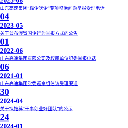
2025-08
山东高速集团“靠企吃企”专项整治问题举报受理电话
04
2023-05
关于公布假冒国企行为举报方式的公告
01
2022-06
山东高速集团有限公司及权属单位纪委举报电话
06
2021-01
山东高速集团党委巡察组信访受理渠道
30
2024-04
关于拟推荐“干事创业好团队”的公示
24
2024-01