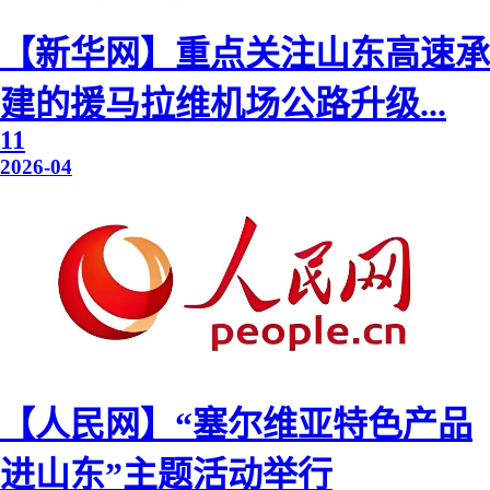
【新华网】重点关注山东高速承
建的援马拉维机场公路升级...
11
2026-04
【人民网】“塞尔维亚特色产品
进山东”主题活动举行