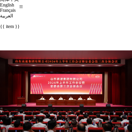
English
Français
العربية
{{ item }}