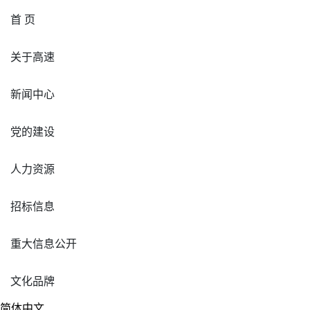
首 页
关于高速
新闻中心
党的建设
人力资源
招标信息
重大信息公开
文化品牌
简体中文