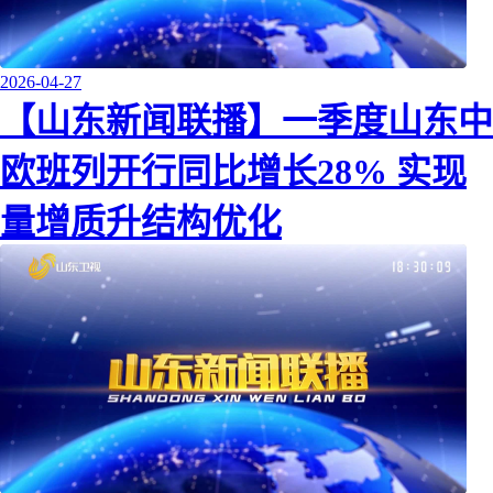
2026-04-27
【山东新闻联播】一季度山东中
欧班列开行同比增长28% 实现
量增质升结构优化