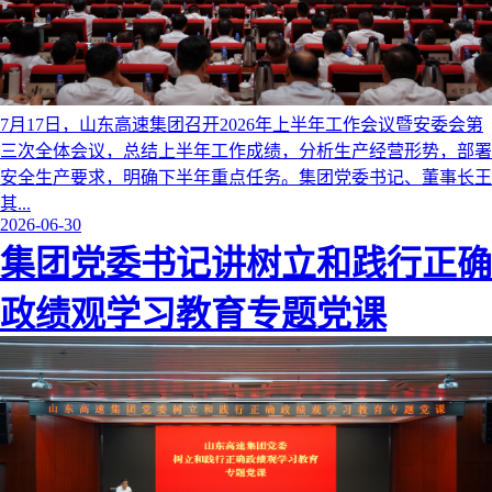
7月17日，山东高速集团召开2026年上半年工作会议暨安委会第
三次全体会议，总结上半年工作成绩，分析生产经营形势，部署
安全生产要求，明确下半年重点任务。集团党委书记、董事长王
其...
2026-06-30
集团党委书记讲树立和践行正确
政绩观学习教育专题党课