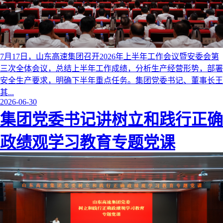
7月17日，山东高速集团召开2026年上半年工作会议暨安委会第
三次全体会议，总结上半年工作成绩，分析生产经营形势，部署
安全生产要求，明确下半年重点任务。集团党委书记、董事长王
其...
2026-06-30
集团党委书记讲树立和践行正确
政绩观学习教育专题党课