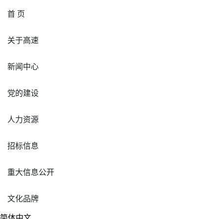
首 页
关于高速
新闻中心
党的建设
人力资源
招标信息
重大信息公开
文化品牌
简体中文