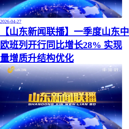
2026-04-27
【山东新闻联播】一季度山东中
欧班列开行同比增长28% 实现
量增质升结构优化