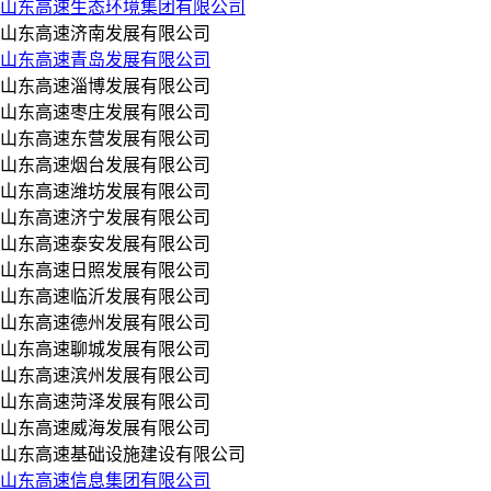
山东高速生态环境集团有限公司
山东高速济南发展有限公司
山东高速青岛发展有限公司
山东高速淄博发展有限公司
山东高速枣庄发展有限公司
山东高速东营发展有限公司
山东高速烟台发展有限公司
山东高速潍坊发展有限公司
山东高速济宁发展有限公司
山东高速泰安发展有限公司
山东高速日照发展有限公司
山东高速临沂发展有限公司
山东高速德州发展有限公司
山东高速聊城发展有限公司
山东高速滨州发展有限公司
山东高速菏泽发展有限公司
山东高速威海发展有限公司
山东高速基础设施建设有限公司
山东高速信息集团有限公司