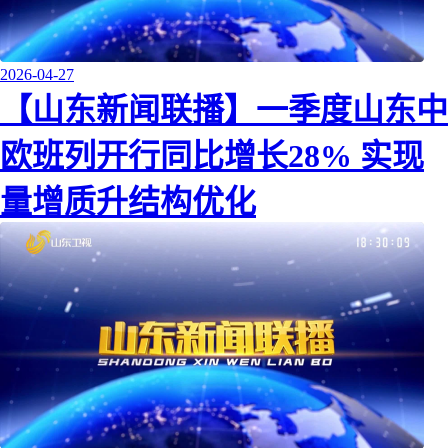
2026-04-27
【山东新闻联播】一季度山东中
欧班列开行同比增长28% 实现
量增质升结构优化