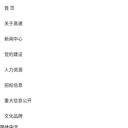
首 页
关于高速
新闻中心
党的建设
人力资源
招标信息
重大信息公开
文化品牌
简体中文