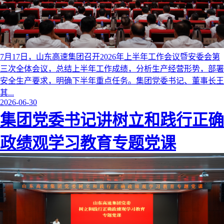
7月17日，山东高速集团召开2026年上半年工作会议暨安委会第
三次全体会议，总结上半年工作成绩，分析生产经营形势，部署
安全生产要求，明确下半年重点任务。集团党委书记、董事长王
其...
2026-06-30
集团党委书记讲树立和践行正确
政绩观学习教育专题党课