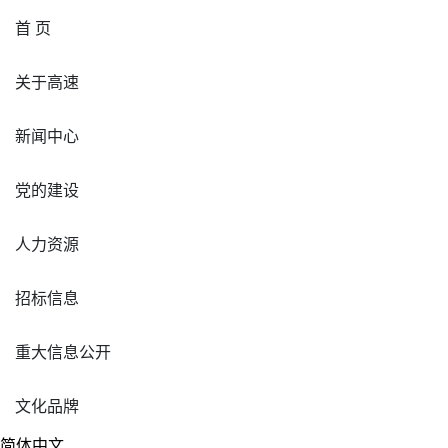
首 页
关于高速
新闻中心
党的建设
人力资源
招标信息
重大信息公开
文化品牌
简体中文