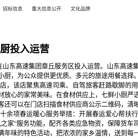
招标信息
重大信息公开
文化品牌
厨投入运营
店在山东高速集团章丘服务区投入运营。山东高速
小厨，为公众提供更优质、多元的旅途用餐选择
店，该店聚焦高速司乘、自驾旅客赶路歇脚的用
材放心的家常美味。在食材供应上，七鲜小厨严
客还可以在门店扫描食材供应商公示二维码，清
十余项春运暖心服务举措：开展春运爱心帮扶行
机之家”服务功能，配齐各类应急物资，保障货车
满年味的特色活动，把浓浓的家乡温情，送到每