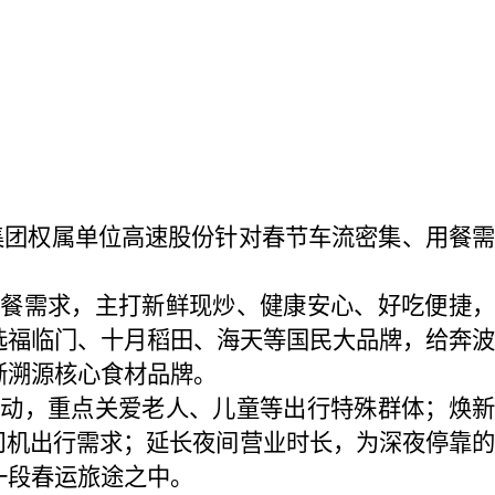
集团权属单位高速股份针对春节车流密集、用餐需
。
餐需求，主打新鲜现炒、健康安心、好吃便捷，
选福临门、十月稻田、海天等国民大品牌，给奔波
晰溯源核心食材品牌。
动，重点关爱老人、儿童等出行特殊群体；焕新
司机出行需求；延长夜间营业时长，为深夜停靠的
一段春运旅途之中。