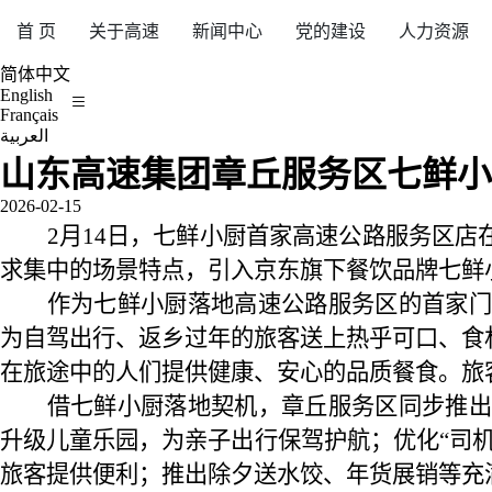
首 页
关于高速
新闻中心
党的建设
人力资源
简体中文
English
Français
العربية
山东高速集团章丘服务区七鲜小
2026-02-15
2月14日，七鲜小厨首家高速公路服务区
求集中的场景特点，引入京东旗下餐饮品牌七鲜
作为七鲜小厨落地高速公路服务区的首家门
为自驾出行、返乡过年的旅客送上热乎可口、食
在旅途中的人们提供健康、安心的品质餐食。旅
借七鲜小厨落地契机，章丘服务区同步推出
升级儿童乐园，为亲子出行保驾护航；优化“司
旅客提供便利；推出除夕送水饺、年货展销等充