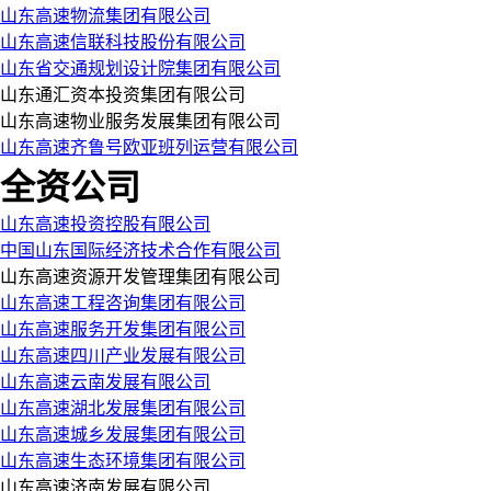
山东高速物流集团有限公司
山东高速信联科技股份有限公司
山东省交通规划设计院集团有限公司
山东通汇资本投资集团有限公司
山东高速物业服务发展集团有限公司
山东高速齐鲁号欧亚班列运营有限公司
全资公司
山东高速投资控股有限公司
中国山东国际经济技术合作有限公司
山东高速资源开发管理集团有限公司
山东高速工程咨询集团有限公司
山东高速服务开发集团有限公司
山东高速四川产业发展有限公司
山东高速云南发展有限公司
山东高速湖北发展集团有限公司
山东高速城乡发展集团有限公司
山东高速生态环境集团有限公司
山东高速济南发展有限公司