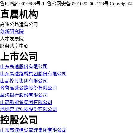
鲁ICP备10020586号-1
鲁公网安备37010202002178号
Copyri
直属机构
高速公路运营公司
创新研究院
人才发展院
财务共享中心
上市公司
山东高速股份有限公司
山东高速路桥集团股份有限公司
山高控股集团有限公司
齐鲁高速公路股份有限公司
威海银行股份有限公司
山高新能源集团有限公司
地纬智能科技股份有限公司
控股公司
山东高速建设管理集团有限公司