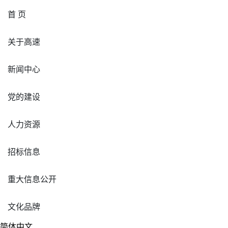
首 页
关于高速
新闻中心
党的建设
人力资源
招标信息
重大信息公开
文化品牌
简体中文