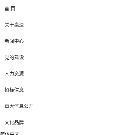
首 页
关于高速
新闻中心
党的建设
人力资源
招标信息
重大信息公开
文化品牌
简体中文