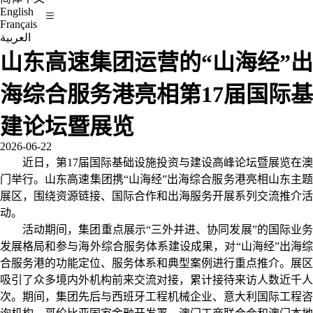
English
Français
العربية
山东高速集团运营的“山海经”出
海综合服务港亮相第17届国际基
建论坛暨展览
2026-06-22
近日，第17届国际基础设施投资与建设高峰论坛暨展览在澳
门举行。山东高速集团携“山海经”出海综合服务港亮相山东主题
展区，围绕资源链接、国际合作和出海服务开展系列交流推介活
动。
活动期间，集团重点展示“三外并进、协同发展”的国际业务
发展格局和参与海外综合服务体系建设成果，对“山海经”出海综
合服务港的功能定位、服务体系和典型案例进行重点推介。展区
吸引了众多境内外机构前来交流对接，累计接待来访人数近千人
次。期间，集团先后与西班牙工程机械企业、意大利国际工程咨