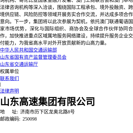
询机构、哥伦比亚国家金融开发署、澳门工商联合会和澳门本地
法律咨询机构等深入洽谈，围绕国际工程承包、境外投融资、跨
境供应链、风险防控等领域开展务实合作交流，并达成多项合作
意向。下一步，集团将以此次参展为契机，依托澳门联通葡语国
家市场优势，深化与国际组织、商协会及全球合作伙伴协同合
作，加快推进重点区域属地服务网络建设，持续提升服务企业交
付能力，为我省高水平对外开放贡献新的山高力量。
中华人民共和国交通运输部
山东省国有资产监督管理委员会
山东省交通运输厅
权属单位
联系我们
|
法律声明
山东高速集团有限公司
地 址:
济南市历下区龙奥北路8号
邮政编码:
250098