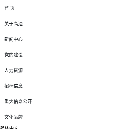
首 页
关于高速
新闻中心
党的建设
人力资源
招标信息
重大信息公开
文化品牌
简体中文