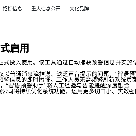
招标信息
重大信息公开
文化品牌
正式启用
正式投入使用。该工具通过自动捕获预警信息并实施
仅以普通消息流推送、缺乏声音提示的问题，
“
智语预
预警信息的即时播报。工作人员无需频繁刷新系统页
，
“
智语预警助手
”
将人工经验与智能提醒深度融合，
展公司将持续优化系统功能，运用更多切口小、实效强