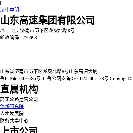
|
法律声明
山东高速集团有限公司
地 址:
济南市历下区龙奥北路8号
邮政编码:
250098
山东省济南市历下区龙奥北路8号山东高速大厦
鲁ICP备10020586号-1
鲁公网安备37010202002178号
Copyri
直属机构
高速公路运营公司
创新研究院
人才发展院
财务共享中心
上市公司