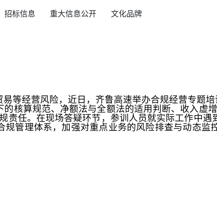
招标信息
重大信息公开
文化品牌
贸易等经营风险，近日，齐鲁高速举办合规经营专题培
下的核算规范、净额法与全额法的适用判断、收入虚
规责任。在现场答疑环节，参训人员就实际工作中遇
合规管理体系，加强对重点业务的风险排查与动态监