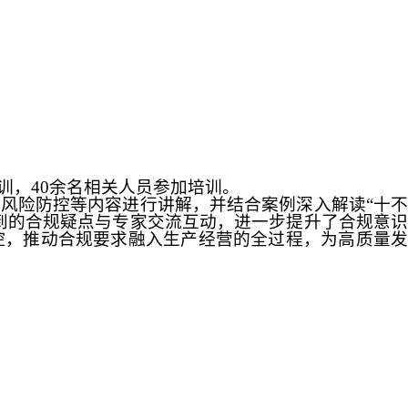
训，
40
余名相关人员参加培训。
增风险防控等内容进行讲解，并结合案例深入解读
“
十
到的合规疑点与专家交流互动，进一步提升了合规意
控，推动合规要求融入生产经营的全过程，为高质量发