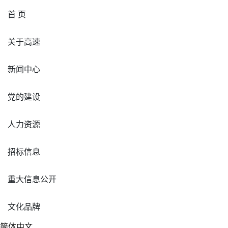
首 页
关于高速
新闻中心
党的建设
人力资源
招标信息
重大信息公开
文化品牌
简体中文