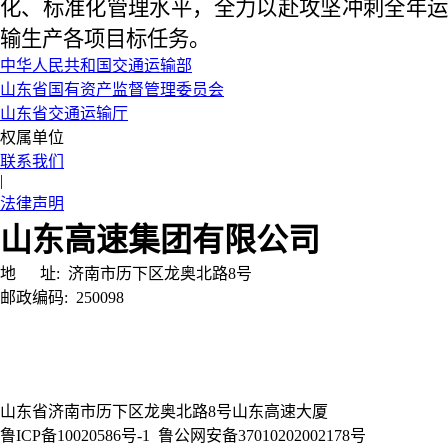
化、标准化管理水平，全力以赴攻坚冲刺全年运
输生产各项目标任务。
中华人民共和国交通运输部
山东省国有资产监督管理委员会
山东省交通运输厅
权属单位
联系我们
|
法律声明
山东高速集团有限公司
地 址:
济南市历下区龙奥北路8号
邮政编码:
250098
山东省济南市历下区龙奥北路8号山东高速大厦
鲁ICP备10020586号-1
鲁公网安备37010202002178号