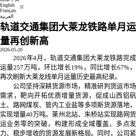
English
Français
العربية
轨道交通集团大莱龙铁路单月运
量再创新高
2026-05-20
2026年4月，轨道交通集团大莱龙铁路完成
运量257万吨，环比增长19%，同比增长67%，
再次刷新大莱龙线单月运量历史最高纪录。
公司坚持深耕货源市场，精准研判货运市场
需求，靶向开拓优质增量货源，促成山西铝矾
土、路网煤炭、管内工业盐等多项新货源落地，
实现增量40万吨。莱州北站、朱桥站实现路网货
运业务零的突破，构建形成全域覆盖、多点发
力、稳步增收的货源发展新格局。同时，公司紧