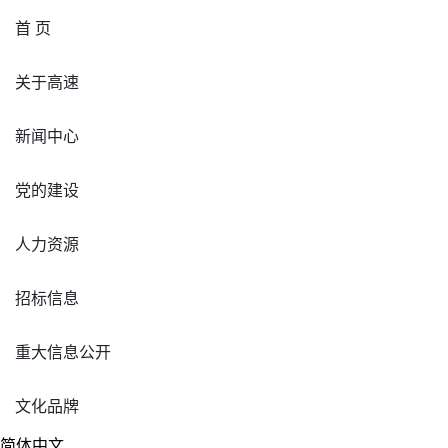
首 页
关于高速
新闻中心
党的建设
人力资源
招标信息
重大信息公开
文化品牌
简体中文