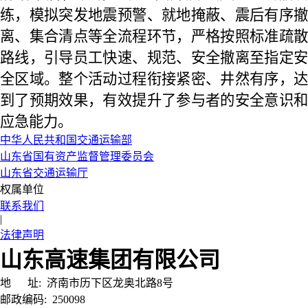
练，模拟突发地震预警、就地掩蔽、震后有序撤
离、集合清点等全流程环节，严格按照标准疏散
路线，引导员工快速、规范、安全撤离至指定安
全区域。整个活动过程衔接紧密、井然有序，达
到了预期效果，有效提升了参与者的安全意识和
应急能力。
中华人民共和国交通运输部
山东省国有资产监督管理委员会
山东省交通运输厅
权属单位
联系我们
|
法律声明
山东高速集团有限公司
地 址:
济南市历下区龙奥北路8号
邮政编码:
250098