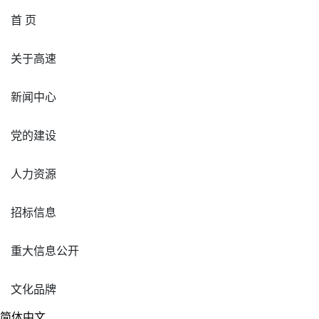
首 页
关于高速
新闻中心
党的建设
人力资源
招标信息
重大信息公开
文化品牌
简体中文