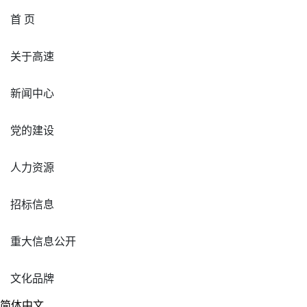
首 页
关于高速
新闻中心
党的建设
人力资源
招标信息
重大信息公开
文化品牌
简体中文