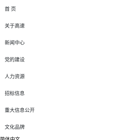
首 页
关于高速
新闻中心
党的建设
人力资源
招标信息
重大信息公开
文化品牌
简体中文