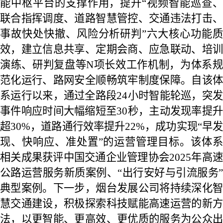
能中枢平台的支撑作用，提升“视频智能巡查、
联合指挥调度、道路智慧管控、交通违法打击、
事故快处快撤、风险分析研判”六大核心功能质
效，建立信息共享、定期会商、应急联动、培训
演练、研判复盘等N项长效工作机制，为体系规
范化运行、路网安全顺畅筑牢制度保障。自该体
系运行以来，通过全路段24小时智能轮巡，突发
事件响应时间大幅缩短至30秒，主动发现率提升
超30%，道路通行效率提升22%，成功实现“早发
现、快响应、准处置”的运营管理目标。该体系
相关成果获评中国交通企业管理协会2025年高速
公路运营服务新质案例、“出行安好与引流服务”
典型案例。下一步，烟台发展公司将持续深化智
慧交通建设，积极探索科技赋能高速运营的新方
法，以更智能、更高效、更优质的服务为公众出