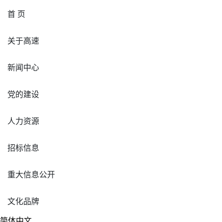
首 页
关于高速
新闻中心
党的建设
人力资源
招标信息
重大信息公开
文化品牌
简体中文