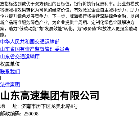
放指标达到或优于双方预设的目标值，银行将执行优惠利率。此业务模式
将碳减排效果转化为可见的经济价值，有效激发企业自主减排动力，助力
企业提升绿色发展竞争力。下一步，威海银行将持续深耕绿色金融，以创
新产品精准服务绿色产业，为企业提供全周期、定制化绿色金融解决方
案，助力“低碳动能”向“发展效能”转化，为“碳价值”释放注入更强金融动
能。
中华人民共和国交通运输部
山东省国有资产监督管理委员会
山东省交通运输厅
权属单位
联系我们
|
法律声明
山东高速集团有限公司
地 址:
济南市历下区龙奥北路8号
邮政编码:
250098