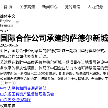
首 页
关于高速
新闻中心
党的建设
人力资源
简体中文
English
Français
العربية
国际合作公司承建的萨德尔新城
2025-06-16
近日，国际合作公司承建的萨德尔新城一期项目举行奠基仪式。
国际合作公司代表参加活动。
苏达尼在致辞中高度评价萨德尔新城一期项目在当地发展建设中
务水平的标志性项目，体现了中国企业助力本地可持续发展的责
萨德尔新城一期项目包含
套住房、配套道路、相关给排水设施、输
11000
公司将严格按照合同约定，统筹资源，强化项目全过程管理，全面推进工
{{ item }}
中华人民共和国交通运输部
山东省国有资产监督管理委员会
山东省交通运输厅
权属单位