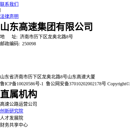
联系我们
|
法律声明
山东高速集团有限公司
地 址:
济南市历下区龙奥北路8号
邮政编码:
250098
山东省济南市历下区龙奥北路8号山东高速大厦
鲁ICP备10020586号-1
鲁公网安备37010202002178号
Copyri
直属机构
高速公路运营公司
创新研究院
人才发展院
财务共享中心