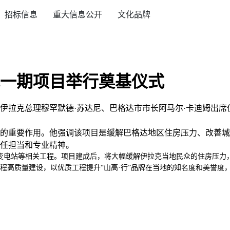
招标信息
重大信息公开
文化品牌
一期项目举行奠基仪式
伊拉克总理穆罕默德·苏达尼、巴格达市市长阿马尔·卡迪姆出
的重要作用。他强调该项目是缓解巴格达地区住房压力、改善城
任担当和专业精神。
变电站等相关工程。项目建成后，将大幅缓解伊拉克当地民众的住房压力
程高质量建设，以优质工程提升“山高·行”品牌在当地的知名度和美誉度