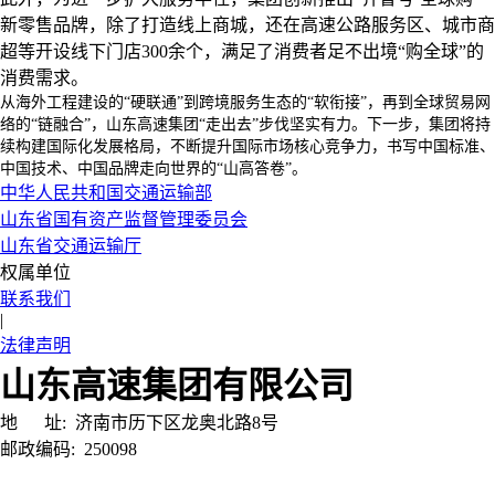
新零售品牌，除了打造线上商城，还在高速公路服务区、城市商
超等开设线下门店
300
余个，满足了消费者足不出境“购全球”的
消费需求。
从海外工程建设的“硬联通”到跨境服务生态的“软衔接”，再到全球贸易网
络的“链融合”，山东高速集团“走出去”步伐坚实有力。下一步，集团将持
续构建国际化发展格局，不断提升国际市场核心竞争力，书写中国标准、
中国技术、中国品牌走向世界的“山高答卷”。
中华人民共和国交通运输部
山东省国有资产监督管理委员会
山东省交通运输厅
权属单位
联系我们
|
法律声明
山东高速集团有限公司
地 址:
济南市历下区龙奥北路8号
邮政编码:
250098