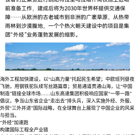
海外工程加快建设，以“山高力量”托起民生希望；中欧班列昼夜
飞驰，用钢铁驼队续写丝路篇章；贸易通道贯通山海，让“中国
制造”链接全球市场……山东高速集团积极响应国家“一带一路”
倡议，争当山东省企业“走出去”排头兵，深入实施外经、外服、
外贸“三外并进”国际战略，在全球舞台上展现了中国企业的风采
与担当。
“外经”加速跑
构建国际工程全产业链