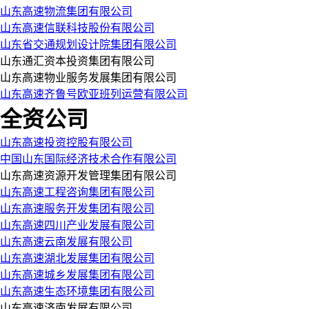
山东高速物流集团有限公司
山东高速信联科技股份有限公司
山东省交通规划设计院集团有限公司
山东通汇资本投资集团有限公司
山东高速物业服务发展集团有限公司
山东高速齐鲁号欧亚班列运营有限公司
全资公司
山东高速投资控股有限公司
中国山东国际经济技术合作有限公司
山东高速资源开发管理集团有限公司
山东高速工程咨询集团有限公司
山东高速服务开发集团有限公司
山东高速四川产业发展有限公司
山东高速云南发展有限公司
山东高速湖北发展集团有限公司
山东高速城乡发展集团有限公司
山东高速生态环境集团有限公司
山东高速济南发展有限公司