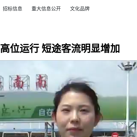
招标信息
重大信息公开
文化品牌
高位运行 短途客流明显增加