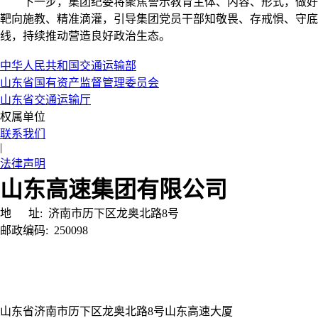
下一步，集团纪委将聚焦警示教育主体、内容、形式，做好
靶向施教、精准滴灌，引导集团党员干部知敬畏、存戒惧、守底
线，持续推动营造良好政治生态。
中华人民共和国交通运输部
山东省国有资产监督管理委员会
山东省交通运输厅
权属单位
联系我们
|
法律声明
山东高速集团有限公司
地 址:
济南市历下区龙奥北路8号
邮政编码:
250098
山东省济南市历下区龙奥北路8号山东高速大厦