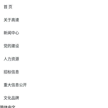
首 页
关于高速
新闻中心
党的建设
人力资源
招标信息
重大信息公开
文化品牌
简体中文