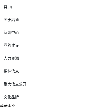
首 页
关于高速
新闻中心
党的建设
人力资源
招标信息
重大信息公开
文化品牌
简体中文