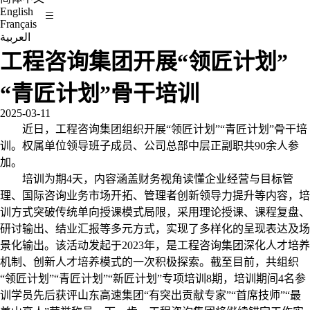
English
Français
العربية
工程咨询集团开展“领匠计划”
“青匠计划”骨干培训
2025-03-11
近日，工程咨询集团组织开展“领匠计划”“青匠计划”骨干培
训。权属单位领导班子成员、公司总部中层正副职共90余人参
加。
培训为期4天，内容涵盖财务视角读懂企业经营与目标管
理、国际咨询业务市场开拓、管理者创新领导力提升等内容，培
训方式突破传统单向授课模式局限，采用理论授课、课程复盘、
研讨输出、结业汇报等多元方式，实现了多样化的呈现表达及场
景化输出。该活动发起于2023年，是工程咨询集团深化人才培养
机制、创新人才培养模式的一次积极探索。截至目前，共组织
“领匠计划”“青匠计划”“新匠计划”专项培训8期，培训期间4名参
训学员先后获评山东高速集团“有突出贡献专家”“首席技师”“最